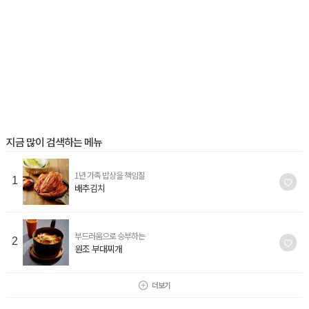
지금 많이 검색하는 메뉴
1년 가족 밥상을 책임질
1
배추김치
부드러움으로 승부하는
2
원조 부대찌개
더보기