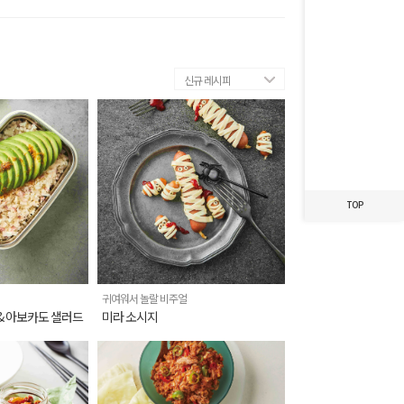
최근 본 레시피가
없습니다.
신규 레시피
TOP
귀여워서 놀랄 비주얼
& 아보카도 샐러드
미라 소시지