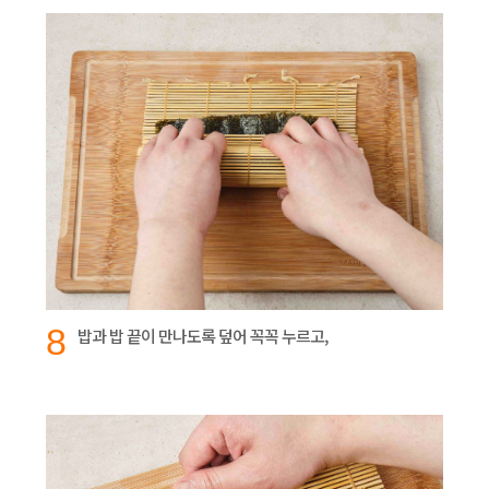
8
밥과 밥 끝이 만나도록 덮어 꼭꼭 누르고,