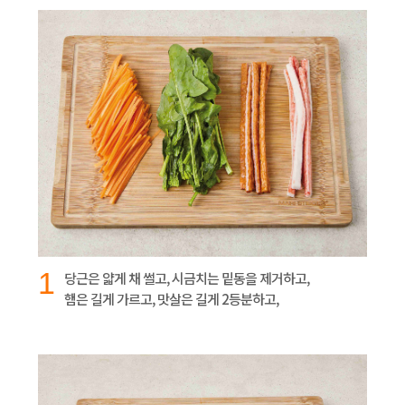
1
당근은 얇게 채 썰고, 시금치는 밑동을 제거하고,
햄은 길게 가르고, 맛살은 길게 2등분하고,