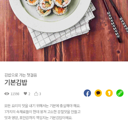
김밥으로 가는 첫걸음
기본김밥
11598
2
3
모든 요리의 맛을 내기 위해서는 기본에 충실해야 해요.
7가지의 속재료들이 한데 뭉쳐 고소한 감칠맛을 만들고
맛과 영양, 포만감까지 책임지는 기본김밥이에요.