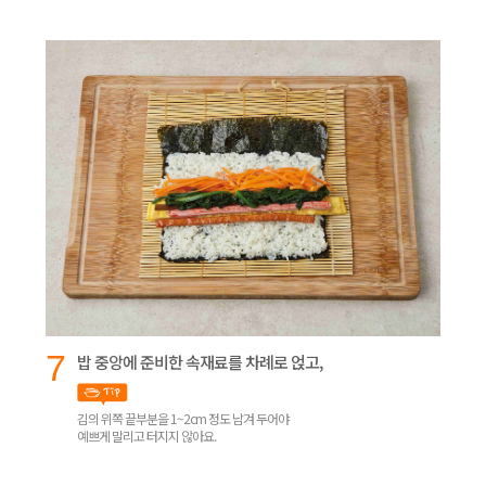
7
밥 중앙에 준비한 속재료를 차례로 얹고,
김의 위쪽 끝부분을 1~2cm 정도 남겨 두어야
예쁘게 말리고 터지지 않아요.