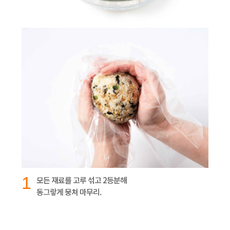
1
모든 재료를 고루 섞고 2등분해
동그랗게 뭉쳐 마무리.