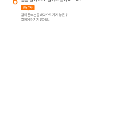
6
김의 끝부분을 바닥으로 가게 놓은 뒤
썰어야 터지지 않아요.