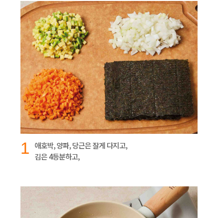
1
애호박, 양파, 당근은 잘게 다지고,
김은 4등분하고,