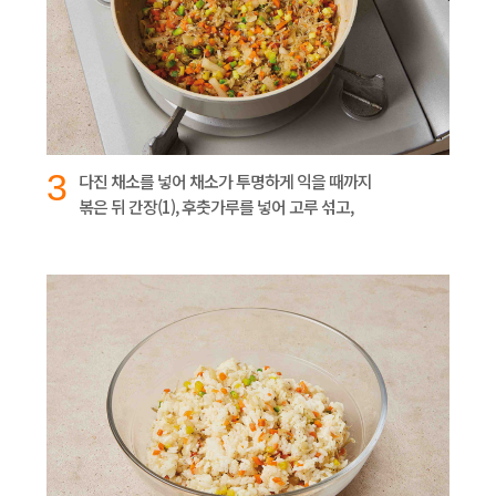
3
다진 채소를 넣어 채소가 투명하게 익을 때까지
볶은 뒤 간장(1), 후춧가루를 넣어 고루 섞고,