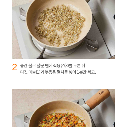
2
중간 불로 달군 팬에 식용유(3)를 두른 뒤
다진 마늘(1)과 볶음용 멸치를 넣어 1분간 볶고,