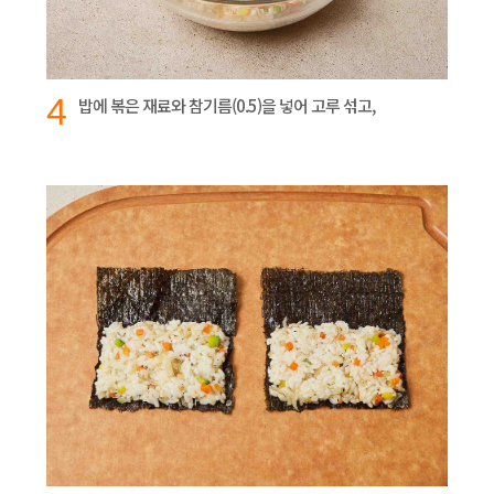
4
밥에 볶은 재료와 참기름(0.5)을 넣어 고루 섞고,