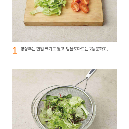
1
양상추는 한입 크기로 찢고, 방울토마토는 2등분하고,