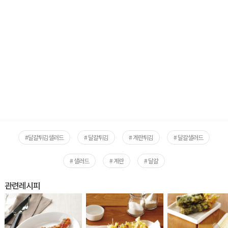
#달걀튀김샐러드
# 달걀튀김
# 계란튀김
# 달걀샐러드
# 샐러드
# 계란
# 달걀
관련레시피