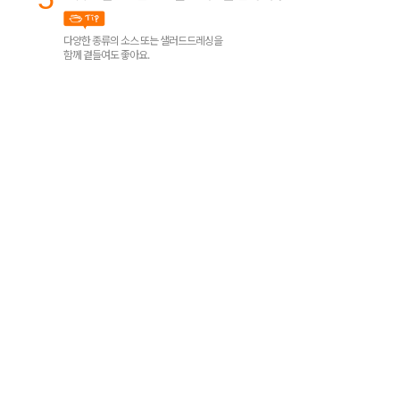
다양한 종류의 소스 또는 샐러드드레싱을
함께 곁들여도 좋아요.