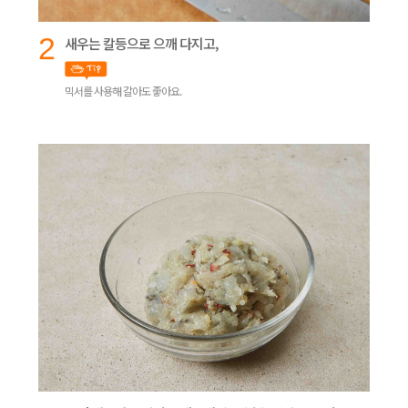
2
새우는 칼등으로 으깨 다지고,
믹서를 사용해 갈아도 좋아요.