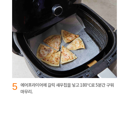
5
에어프라이어에 갈릭 새우칩을 넣고 180℃로 5분간 구워
마무리.