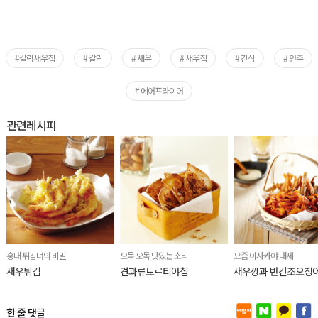
#갈릭새우칩
# 갈릭
# 새우
# 새우칩
# 간식
# 안주
# 에어프라이어
관련레시피
홍대 튀김녀의 비밀
오독 오독 맛있는 소리
요즘 이자카야 대세
새우튀김
견과류토르티야칩
새우깡과 반건조오징
한 줄 댓글