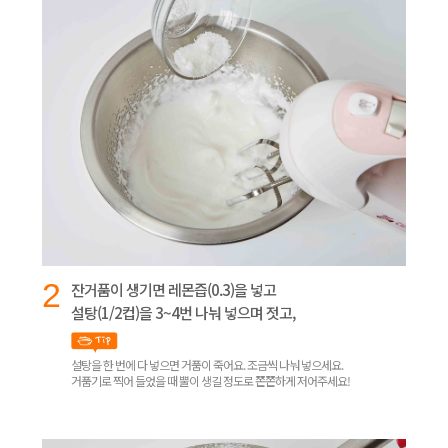
2
잔거품이 생기면 레몬즙(0.3)을 넣고
설탕(1/2컵)을 3~4번 나눠 넣으며 젓고,
설탕을 한 번에 다 넣으면 거품이 죽어요. 조금씩 나눠 넣으세요.
거품기로 찍어 들었을 때 뿔이 생길 정도로 쫀쫀하게 저어주세요!