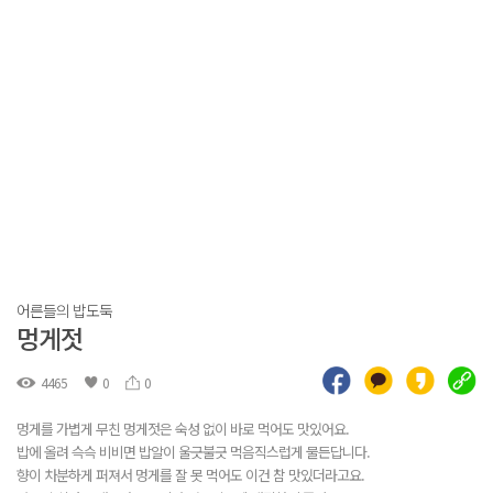
어른들의 밥도둑
멍게젓
4465
0
0
멍게를 가볍게 무친 멍게젓은 숙성 없이 바로 먹어도 맛있어요.
밥에 올려 슥슥 비비면 밥알이 울긋불긋 먹음직스럽게 물든답니다.
향이 차분하게 퍼져서 멍게를 잘 못 먹어도 이건 참 맛있더라고요.