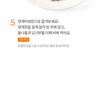
5
멍게비빔밥으로 즐겨보세요!
멍게젓을 잘게 잘라 밥 위에 얹고,
돌나물과 김가루를 더해 비벼 먹어요.
멍게의 향을 느낄 수 있게 참기름은 반 숟가락만!