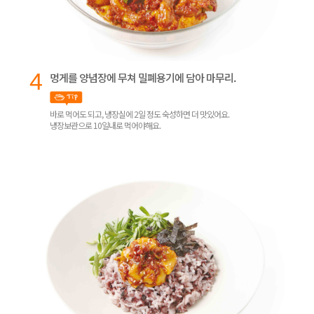
4
멍게를 양념장에 무쳐 밀폐용기에 담아 마무리.
바로 먹어도 되고, 냉장실에 2일 정도 숙성하면 더 맛있어요.
냉장보관으로 10일내로 먹어야해요.