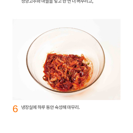
청양고추와 마늘을 넣고 한 번 더 버무리고,
6
냉장실에 하루 동안 숙성해 마무리.