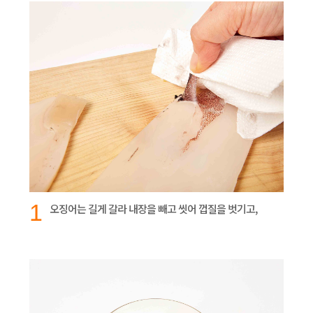
1
오징어는 길게 갈라 내장을 빼고 씻어 껍질을 벗기고,