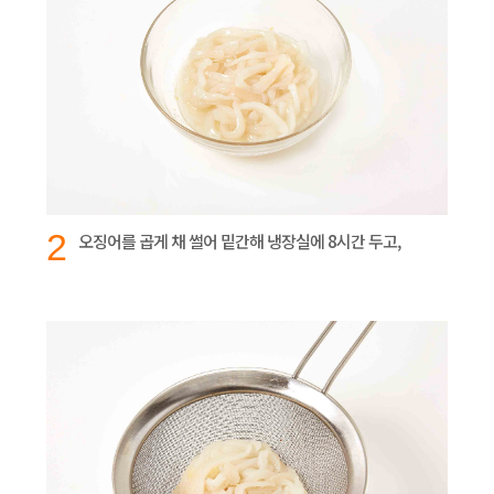
2
오징어를 곱게 채 썰어 밑간해 냉장실에 8시간 두고,