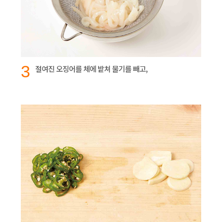
3
절여진 오징어를 체에 밭쳐 물기를 빼고,