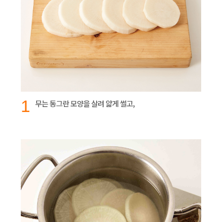
1
무는 동그란 모양을 살려 얇게 썰고,