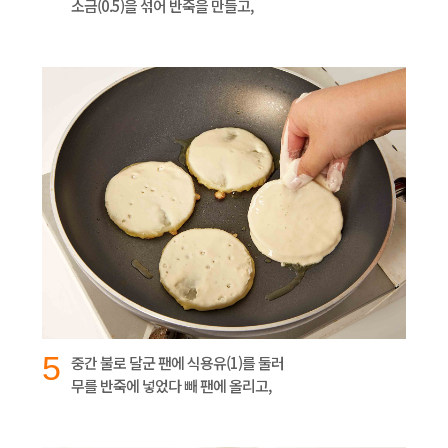
소금(0.5)을 섞어 반죽을 만들고,
5
중간 불로 달군 팬에 식용유(1)를 둘러
무를 반죽에 넣었다 빼 팬에 올리고,