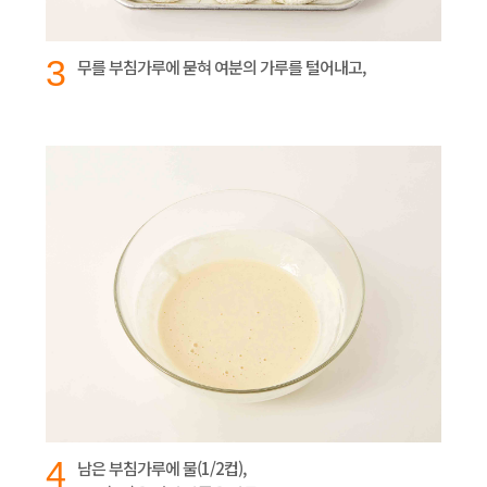
3
무를 부침가루에 묻혀 여분의 가루를 털어내고,
4
남은 부침가루에 물(1/2컵),