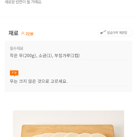
새로운 반찬이 될 거예요.
재료
밥숟가락 계량법
2인분
필수재료
작은 무(200g), 소금(1), 부침가루(1컵)
무는 크지 않은 것으로 고르세요.