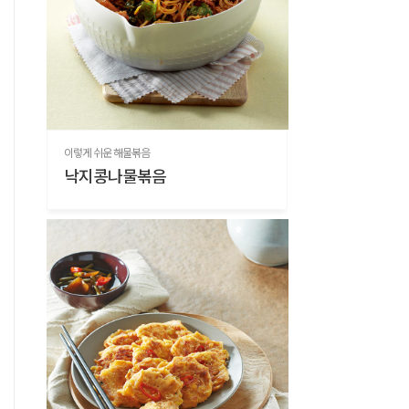
이렇게 쉬운 해물볶음
낙지콩나물볶음