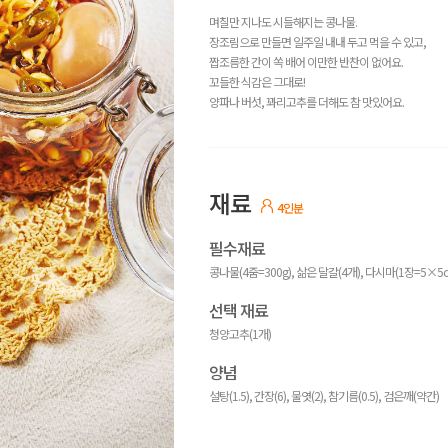
며칠만 지나도 시들해지는 콩나물.
장조림으로 만들면 일주일 내내 두고 먹을 수 있고,
짭조름한 간이 쏙 배어 이만한 반찬이 없어요.
꼬들한 식감은 그대로!
양파나 버섯, 꽈리고추를 더해도 참 맛있어요.
재료
4인분
필수재료
콩나물(4줌=300g), 삶은 달걀(4개), 다시마(1장=5×5c
선택 재료
청양고추(1개)
양념
설탕(1.5), 간장(6), 물엿(2), 참기름(0.5), 검은깨(약간)