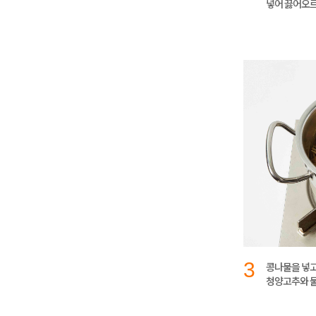
넣어 끓어오르
3
콩나물을 넣고
청양고추와 물엿