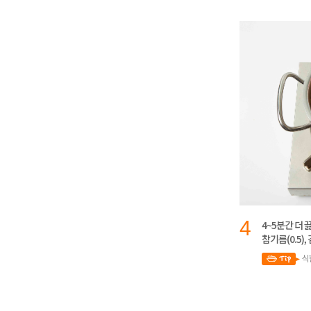
4
4~5분간 더 
참기름(0.5)
식