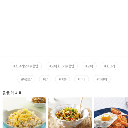
#소고기오이볶음밥
#오이소고기볶음밥
#오이
#소고기
#볶음밥
#밥
#여름
#아이
#어린이
관련레시피