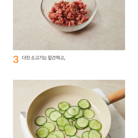
3
다진 소고기는 밑간하고,