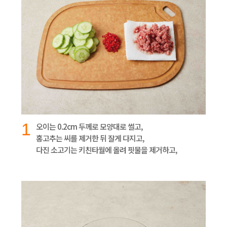
1
오이는 0.2cm 두께로 모양대로 썰고,
홍고추는 씨를 제거한 뒤 잘게 다지고,
다진 소고기는 키친타월에 올려 핏물을 제거하고,