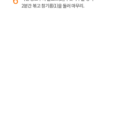
6
2분간 볶고 참기름(1)을 둘러 마무리.