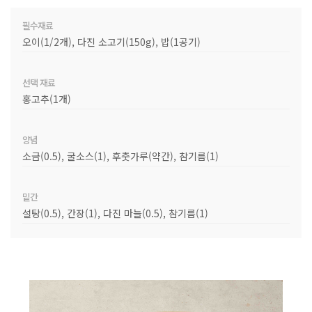
필수재료
오이(1/2개), 다진 소고기(150g), 밥(1공기)
선택 재료
홍고추(1개)
양념
소금(0.5), 굴소스(1), 후춧가루(약간), 참기름(1)
밑간
설탕(0.5), 간장(1), 다진 마늘(0.5), 참기름(1)