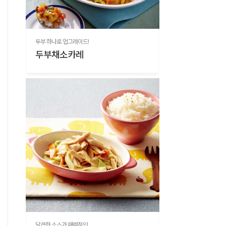
두부 하나로 업그레이드!
두부채소카레
달큰한 소스가 매력적인