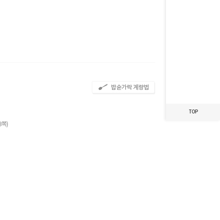
최근 본 레시피가
없습니다.
TOP
3쪽)