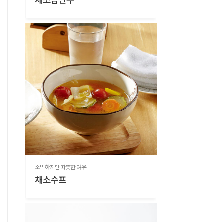
소박하지만 따뜻한 여유
채소수프