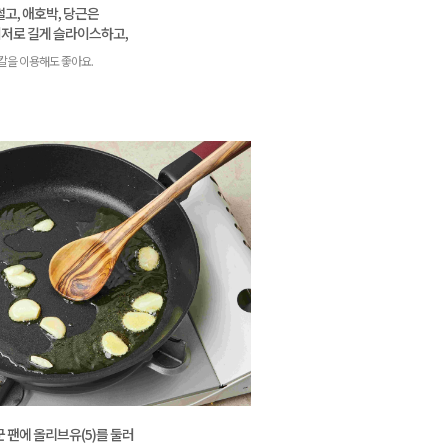
썰고, 애호박, 당근은
저로 길게 슬라이스하고,
칼을 이용해도 좋아요.
 팬에 올리브유(5)를 둘러