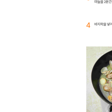
마늘을 2분간 
4
바지락을 넣어 