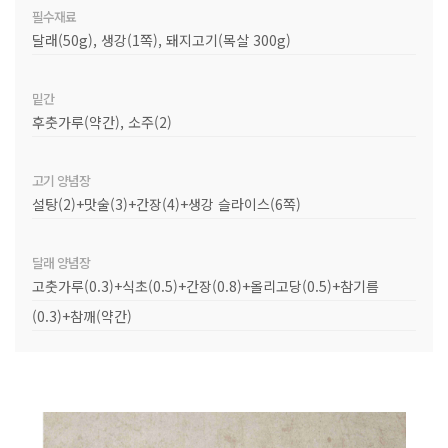
필수재료
달래(50g), 생강(1쪽), 돼지고기(목살 300g)
밑간
후춧가루(약간), 소주(2)
고기 양념장
설탕(2)+맛술(3)+간장(4)+생강 슬라이스(6쪽)
달래 양념장
고춧가루(0.3)+식초(0.5)+간장(0.8)+올리고당(0.5)+참기름
(0.3)+참깨(약간)