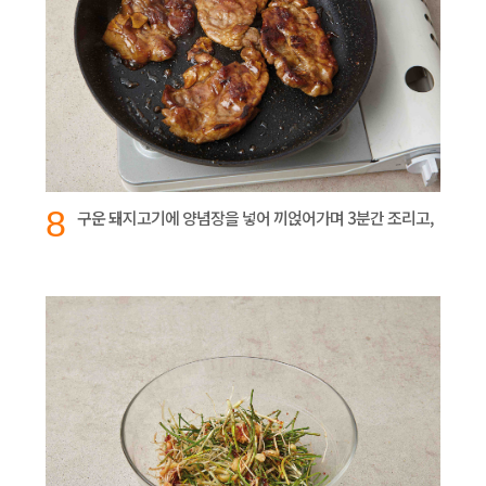
8
구운 돼지고기에 양념장을 넣어 끼얹어가며 3분간 조리고,