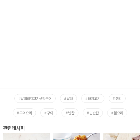
#달래돼지고기생강구이
# 달래
# 돼지고기
# 생강
# 구이요리
# 구이
# 반찬
# 밥반찬
# 봄요리
관련레시피