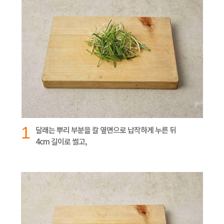
1
달래는 뿌리 부분을 칼 옆면으로 납작하게 누른 뒤
4cm 길이로 썰고,