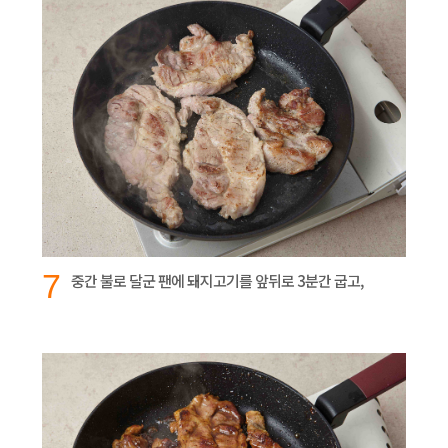
7
중간 불로 달군 팬에 돼지고기를 앞뒤로 3분간 굽고,