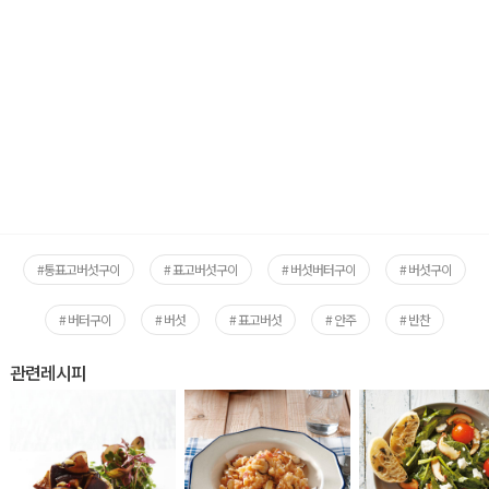
#통표고버섯구이
# 표고버섯구이
# 버섯버터구이
# 버섯구이
# 버터구이
# 버섯
# 표고버섯
# 안주
# 반찬
관련레시피