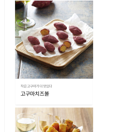
작은 고구마가 더 맛있다
고구마치즈볼