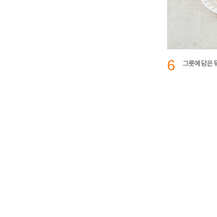
6
그릇에 담은 