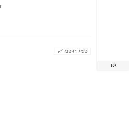
.
최근 본 레시피가
없습니다.
TOP