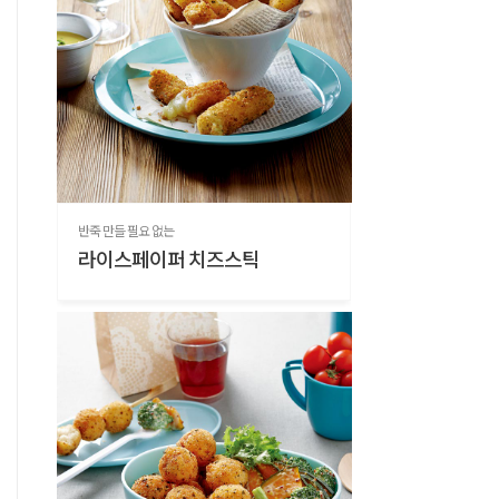
반죽 만들 필요 없는
라이스페이퍼 치즈스틱