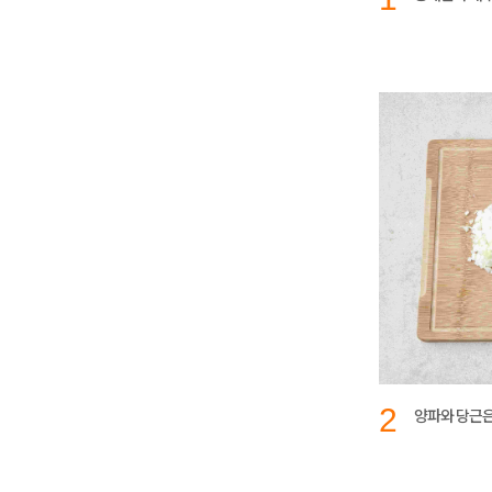
2
양파와 당근은 