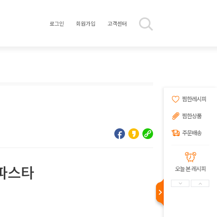
로그인
회원가입
고객센터
찜한레시피
찜한상품
주문배송
파스타
오늘 본 레시피