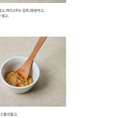
썰고, 꽈리고추는 길게 2등분하고,
 썰고,
스를 만들고,