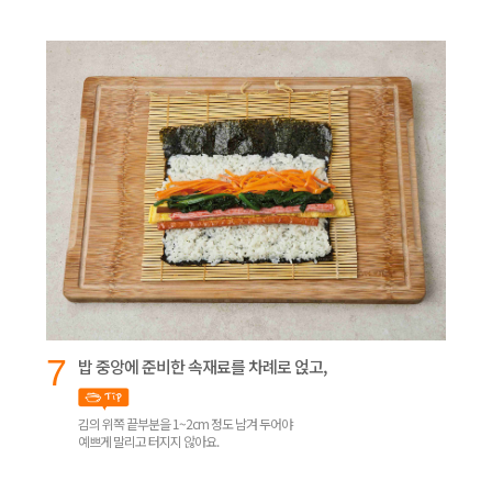
7
밥 중앙에 준비한 속재료를 차례로 얹고,
김의 위쪽 끝부분을 1~2cm 정도 남겨 두어야
예쁘게 말리고 터지지 않아요.