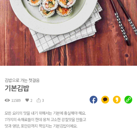
김밥으로 가는 첫걸음
기본김밥
11589
2
3
모든 요리의 맛을 내기 위해서는 기본에 충실해야 해요.
7가지의 속재료들이 한데 뭉쳐 고소한 감칠맛을 만들고
맛과 영양, 포만감까지 책임지는 기본김밥이에요.