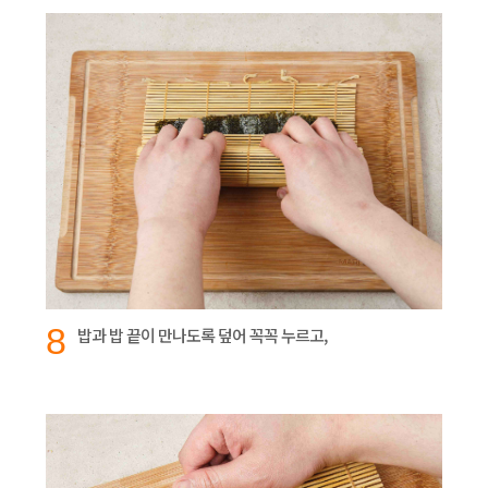
8
밥과 밥 끝이 만나도록 덮어 꼭꼭 누르고,