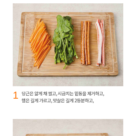
1
당근은 얇게 채 썰고, 시금치는 밑동을 제거하고,
햄은 길게 가르고, 맛살은 길게 2등분하고,