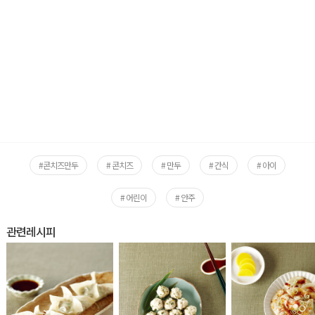
#콘치즈만두
# 콘치즈
# 만두
# 간식
# 아이
# 어린이
# 안주
관련레시피