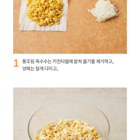
1
통조림 옥수수는 키친타월에 밭쳐 물기를 제거하고,
양파는 잘게 다지고,