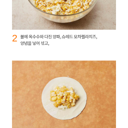
2
볼에 옥수수와 다진 양파, 슈레드 모차렐라치즈,
양념을 넣어 섞고,