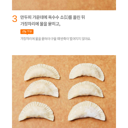
3
만두피 가운데에 옥수수 소(1)를 올린 뒤
가장자리에 물을 묻히고,
가장자리에 물을 묻혀야 구울 때 반죽이 벌어지지 않아요.