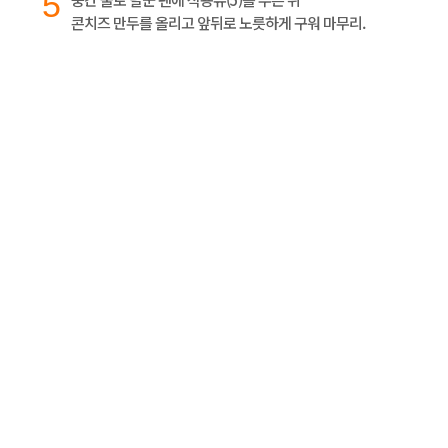
5
콘치즈 만두를 올리고 앞뒤로 노릇하게 구워 마무리.