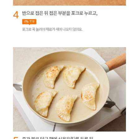
4
반으로 접은 뒤 접은 부분을 포크로 누르고,
포크로 꾹 눌러야 재료가 새어 나오지 않아요.
중간 불로 달군 팬에 식용유(5)를 두른 뒤