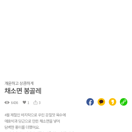
개운하고 상큼하게
채소면 봉골레
6436
1
3
4월 제철인 바지락으로 우린 감칠맛 육수에
애호박과 당근으로 만든 채소면을 넣어
담백한 풍미를 더했어요.