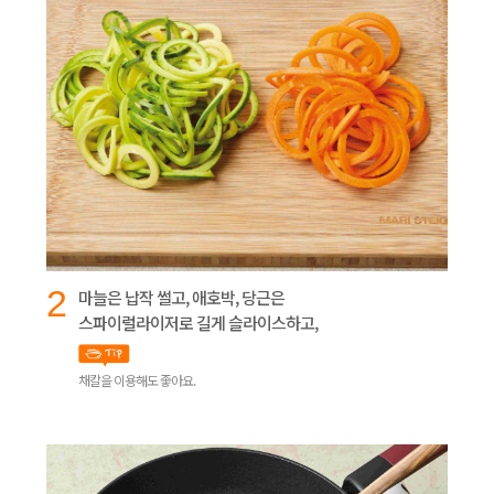
2
마늘은 납작 썰고, 애호박, 당근은
스파이럴라이저로 길게 슬라이스하고,
채칼을 이용해도 좋아요.