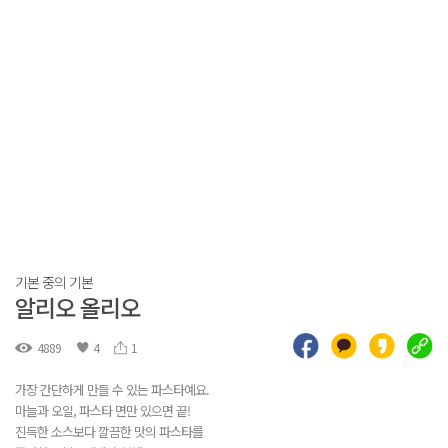
기본 중의 기본
알리오 올리오
4889
4
1
가장 간단하게 만들 수 있는 파스타예요.
마늘과 오일, 파스타 면만 있으면 끝!
진득한 소스보다 깔끔한 맛의 파스타를