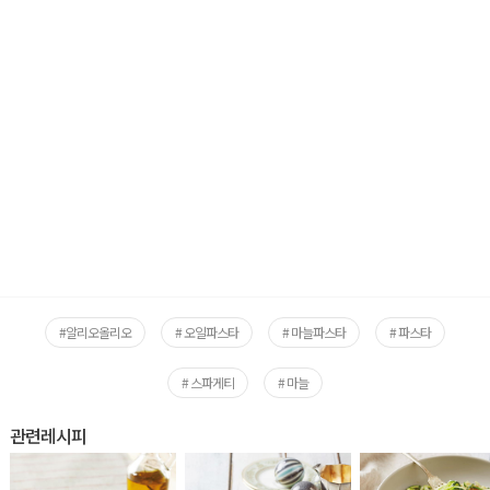
#알리오올리오
# 오일파스타
# 마늘파스타
# 파스타
# 스파게티
# 마늘
관련레시피