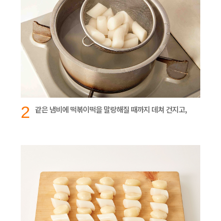
2
같은 냄비에 떡볶이떡을 말랑해질 때까지 데쳐 건지고,