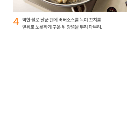
4
약한 불로 달군 팬에 버터소스를 녹여 꼬치를
앞뒤로 노릇하게 구운 뒤 양념을 뿌려 마무리.