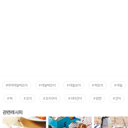
#마약마늘떡꼬치
# 마늘떡꼬치
# 마늘꼬치
# 떡꼬치
# 마늘
# 떡
# 꼬치
# 꼬치구이
# 아이간식
# 반찬
# 간식
관련레시피