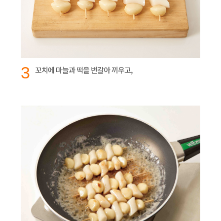
3
꼬치에 마늘과 떡을 번갈아 끼우고,