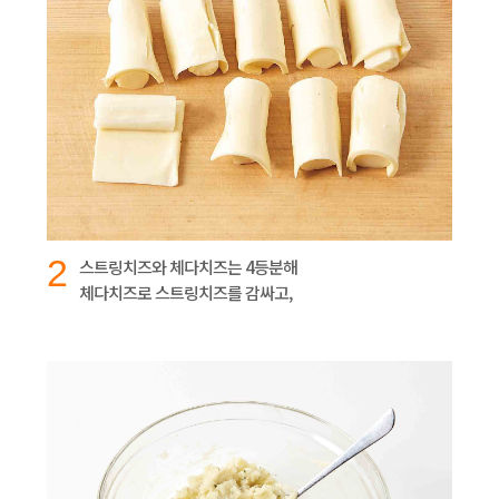
2
스트링치즈와 체다치즈는 4등분해
체다치즈로 스트링치즈를 감싸고,