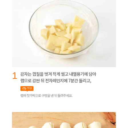
1
감자는 껍질을 벗겨 작게 썰고 내열용기에 담아
랩으로 감싼 뒤 전자레인지에 7분간 돌리고,
랩에 젓가락으로 구멍을 낸 뒤 돌려주세요.