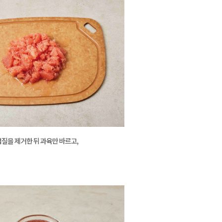
질을 제거한 뒤 과육만 바르고,