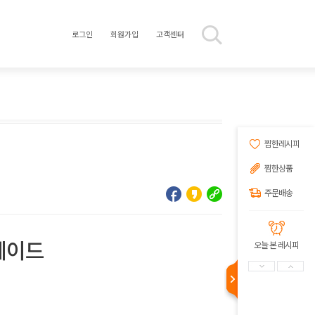
로그인
회원가입
고객센터
찜한레시피
찜한상품
주문배송
에이드
오늘 본 레시피