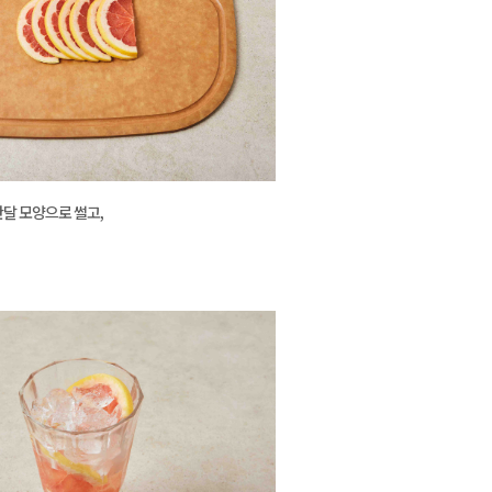
달 모양으로 썰고,