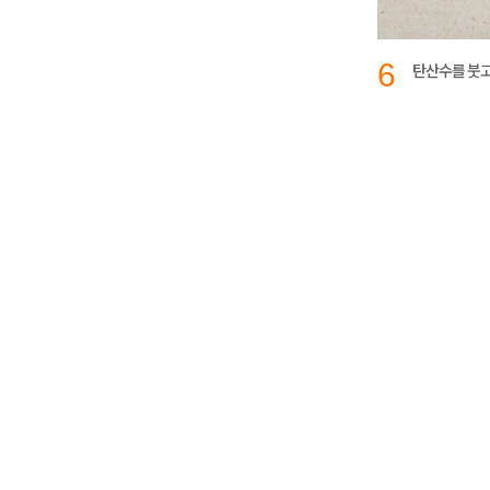
6
탄산수를 붓고