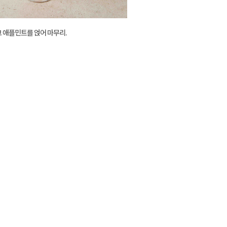
 애플민트를 얹어 마무리.