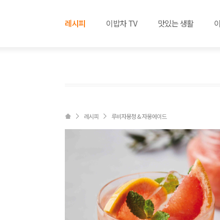
레시피
이밥차 TV
맛있는 생활
레시피
루비자몽청 & 자몽에이드