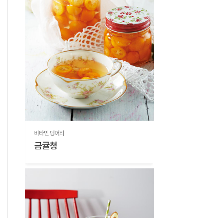
비타민 덩어리
금귤청