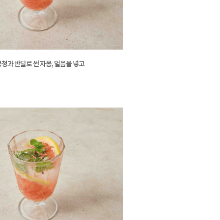
청과 반달로 썬 자몽, 얼음을 넣고