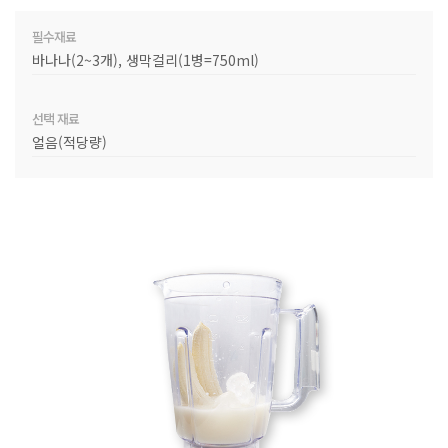
필수재료
바나나(2~3개), 생막걸리(1병=750ml)
선택 재료
얼음(적당량)