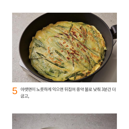
5
아랫면이 노릇하게 익으면 뒤집어 중약 불로 낮춰 3분간 더
굽고,