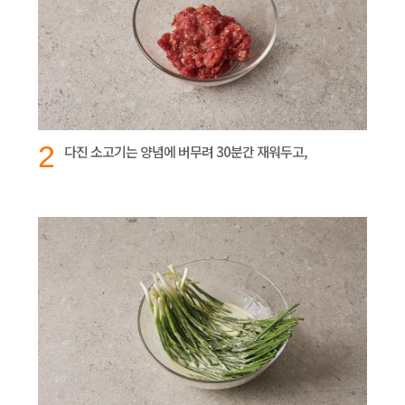
2
다진 소고기는 양념에 버무려 30분간 재워두고,