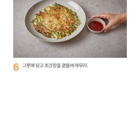
6
그릇에 담고 초간장을 곁들여 마무리.