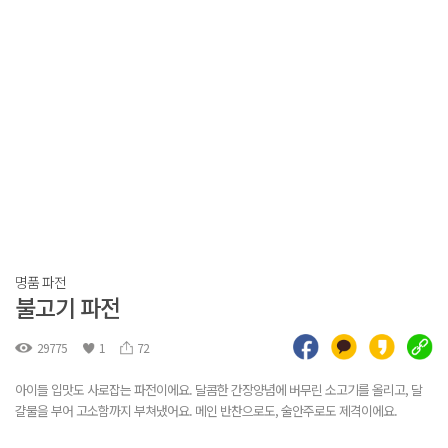
명품 파전
불고기 파전
29775
1
72
아이들 입맛도 사로잡는 파전이에요. 달콤한 간장양념에 버무린 소고기를 올리고, 달
걀물을 부어 고소함까지 부쳐냈어요. 메인 반찬으로도, 술안주로도 제격이에요.