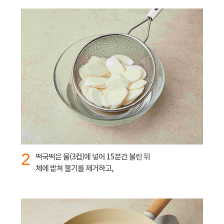
2
떡국떡은 물(3컵)에 넣어 15분간 불린 뒤
체에 밭쳐 물기를 제거하고,