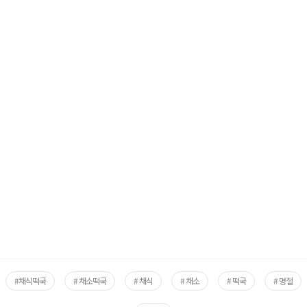
#채식떡국
# 채소떡국
# 채식
# 채소
# 떡국
# 명절