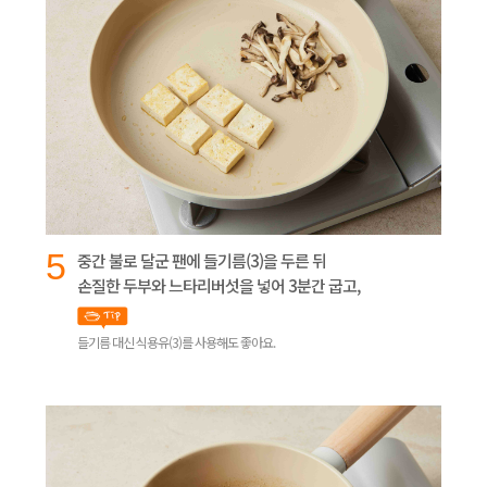
5
중간 불로 달군 팬에 들기름(3)을 두른 뒤
손질한 두부와 느타리버섯을 넣어 3분간 굽고,
들기름 대신 식용유(3)를 사용해도 좋아요.