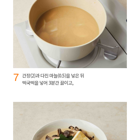
7
간장(2)과 다진 마늘(0.5)을 넣은 뒤
떡국떡을 넣어 3분간 끓이고,