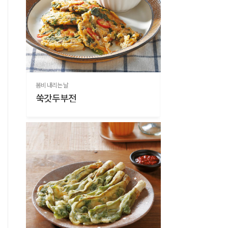
봄비 내리는 날
쑥갓두부전