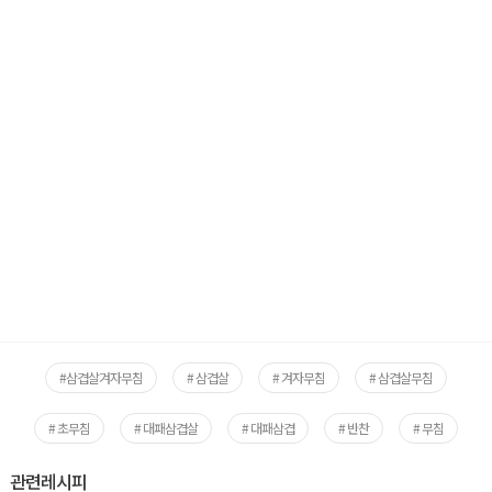
#삼겹살겨자무침
# 삼겹살
# 겨자무침
# 삼겹살무침
# 초무침
# 대패삼겹살
# 대패삼겹
# 반찬
# 무침
관련레시피