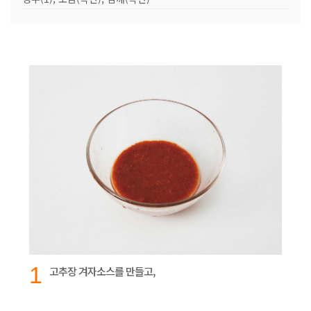
1
고추장 겨자소스를 만들고,