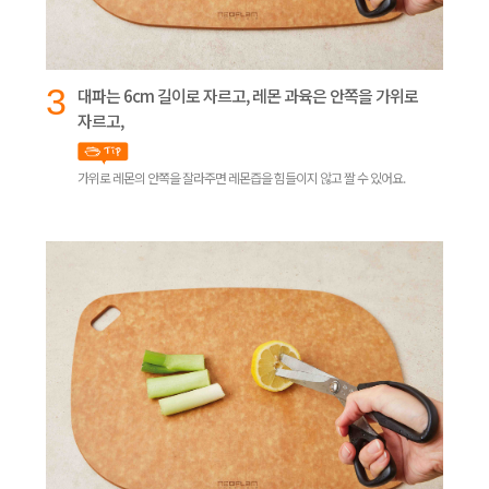
3
대파는 6cm 길이로 자르고, 레몬 과육은 안쪽을 가위로
자르고,
가위로 레몬의 안쪽을 잘라주면 레몬즙을 힘들이지 않고 짤 수 있어요.