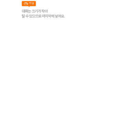
대파는 크기가 작아
탈 수 있으므로 마지막에 넣어요.