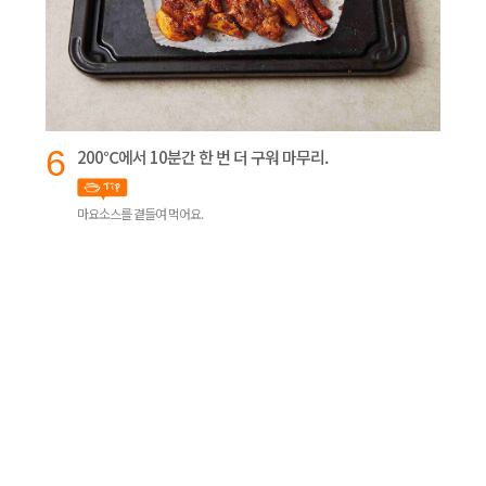
6
200℃에서 10분간 한 번 더 구워 마무리.
마요소스를 곁들여 먹어요.