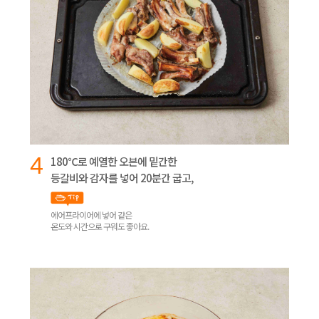
4
180℃로 예열한 오븐에 밑간한
등갈비와 감자를 넣어 20분간 굽고,
에어프라이어에 넣어 같은
온도와 시간으로 구워도 좋아요.