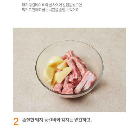
돼지 등갈비의 뼈와 살 사이에 칼집을 넣으면
먹기도 편하고 굽는 시간을 줄일 수 있어요.
2
손질한 돼지 등갈비와 감자는 밑간하고,