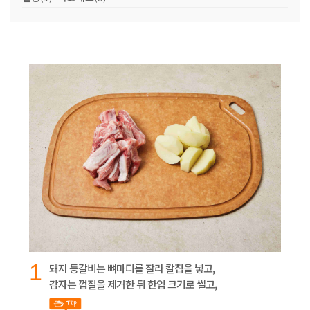
1
돼지 등갈비는 뼈마디를 잘라 칼집을 넣고,
감자는 껍질을 제거한 뒤 한입 크기로 썰고,