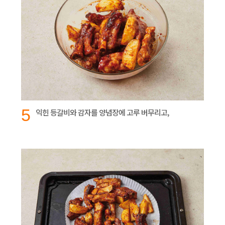
5
익힌 등갈비와 감자를 양념장에 고루 버무리고,