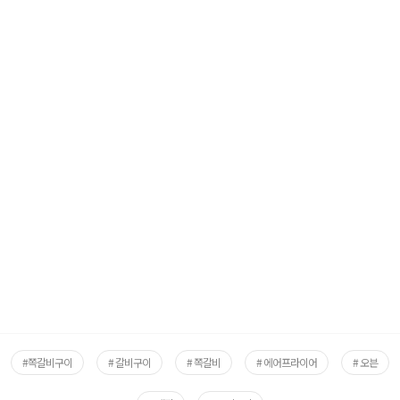
#쪽갈비구이
# 갈비구이
# 쪽갈비
# 에어프라이어
# 오븐