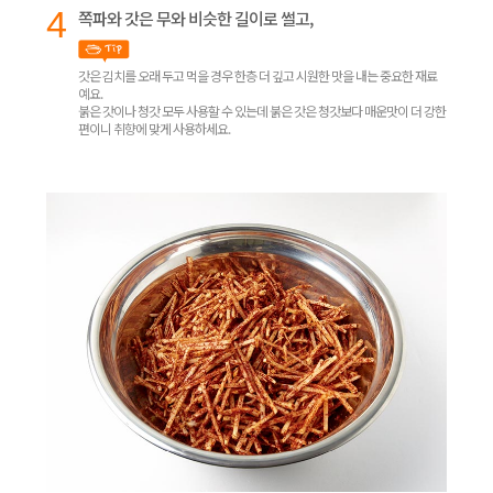
4
쪽파와 갓은 무와 비슷한 길이로 썰고,
갓은 김치를 오래 두고 먹을 경우 한층 더 깊고 시원한 맛을 내는 중요한 재료
예요.
붉은 갓이나 청갓 모두 사용할 수 있는데 붉은 갓은 청갓보다 매운맛이 더 강한
편이니 취향에 맞게 사용하세요.