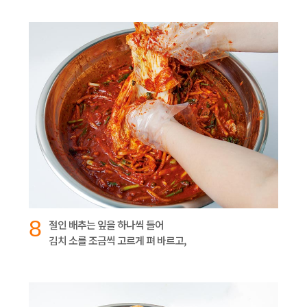
8
절인 배추는 잎을 하나씩 들어
김치 소를 조금씩 고르게 펴 바르고,