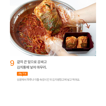
9
겉의 큰 잎으로 감싸고
김치통에 넣어 마무리.
상온에서 하루나 이틀 숙성시킨 뒤 김치냉장고에 넣고 먹어요.