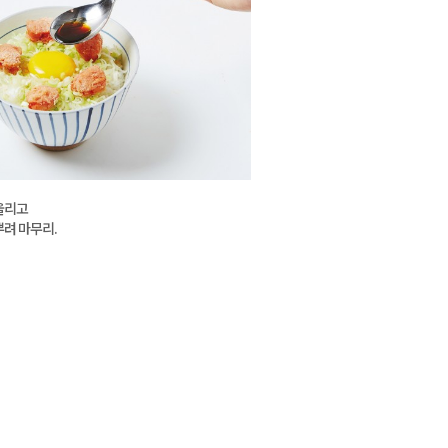
 올리고
 뿌려 마무리.