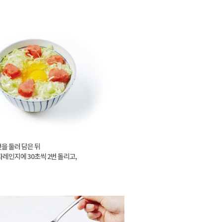
을 둘러 담은 뒤
자레인지에 30초씩 2번 돌리고,