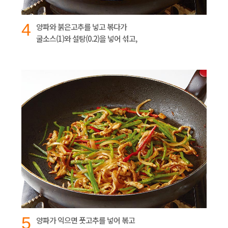
4
양파와 붉은고추를 넣고 볶다가
굴소스(1)와 설탕(0.2)을 넣어 섞고,
5
양파가 익으면 풋고추를 넣어 볶고