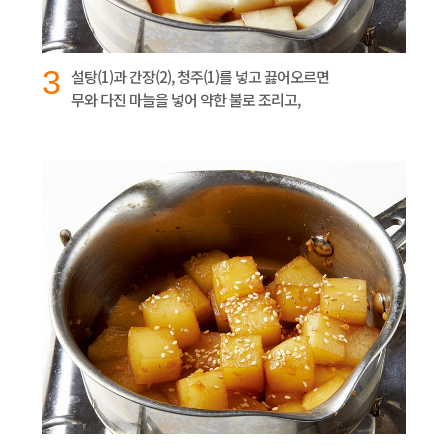
3
설탕(1)과 간장(2), 청주(1)를 넣고 끓어오르면
무와 다진 마늘을 넣어 약한 불로 조리고,