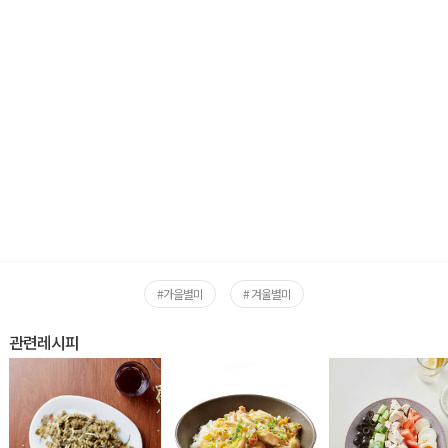
#가을별미
# 겨울별미
관련레시피