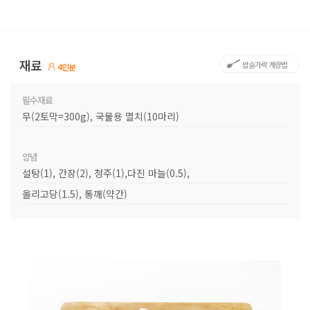
재료
밥숟가락 계량법
4인분
필수재료
무(2토막=300g), 국물용 멸치(10마리)
양념
설탕(1), 간장(2), 청주(1),다진 마늘(0.5),
올리고당(1.5), 통깨(약간)