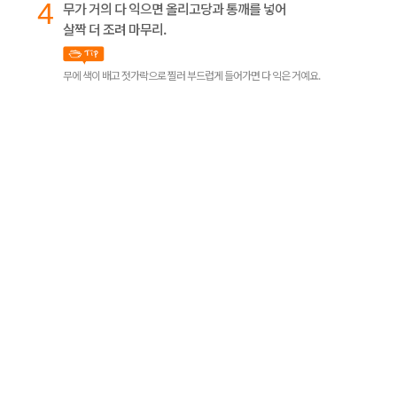
4
무가 거의 다 익으면 올리고당과 통깨를 넣어
살짝 더 조려 마무리.
무에 색이 배고 젓가락으로 찔러 부드럽게 들어가면 다 익은 거예요.