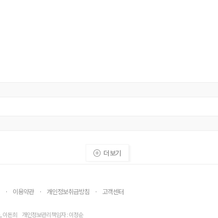
이용약관
개인정보취급방침
고객센터
·
·
·
, 이돈희
개인정보관리책임자 : 이정순