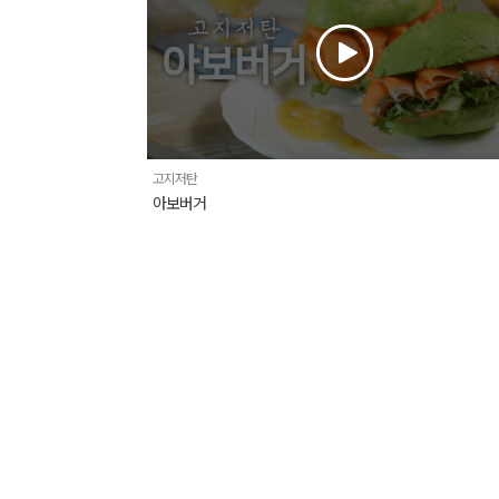
고지저탄
아보버거