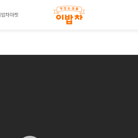
이밥차마켓