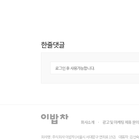
한줄댓글
회사소개
광고 및 마케팅 제휴 문의
·
회사명 : 주식회사 이밥차 (서울시 서대문구 연희로 192)
대표자 : 김선숙