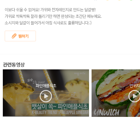
이보다 쉬울 수 없어요! 가위와 전자레인지로 만드는 달걀빵!
가위로 싹둑싹둑 잘라 돌리기만 하면 완성되는 초간단 메뉴예요.
소시지와 달걀이 들어가서 아침 식사로도 훌륭하답니다.:)
관련동영상
파인애플식초
언위치