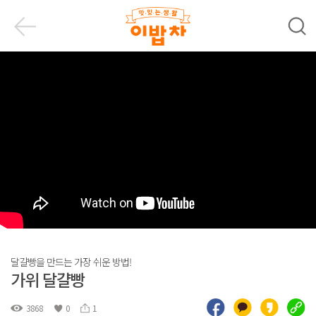
달걀빵을 만드는 가장 쉬운 방법!
가위 달걀빵
3868
0
1