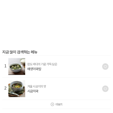
지금 많이 검색하는 메뉴
완도 바다의 기운 가득 담은
1
매생이국밥
겨울 시금치의 맛
2
시금치국
더보기